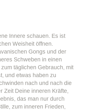
ene Innere schauen. Es ist
ichen Weisheit öffnen.
 javanischen Gongs und der
nneres Schweben in einen
, zum täglichen Gebrauch, mit
st, und etwas haben zu
schwinden nach und nach die
r Zeit Deine inneren Kräfte,
lebnis, das man nur durch
ille, zum inneren Frieden,