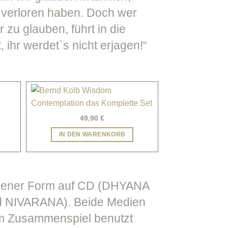
n verloren haben. Doch wer
r zu glauben, führt in die
 ihr werdet`s nicht erjagen!“
49,90
€
IN DEN WARENKORB
hener Form auf CD (DHYANA
d NIVARANA). Beide Medien
 im Zusammenspiel benutzt