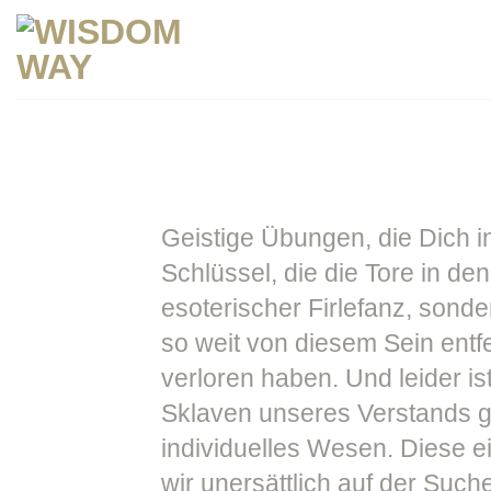
Zum
Inhalt
springen
Geistige Übungen, die Dich i
Schlüssel, die die Tore in de
esoterischer Firlefanz, sonde
so weit von diesem Sein entf
verloren haben. Und leider is
Sklaven unseres Verstands g
individuelles Wesen. Diese e
wir unersättlich auf der Such