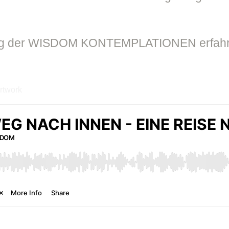
ung der WISDOM KONTEMPLATIONEN erfahren
: