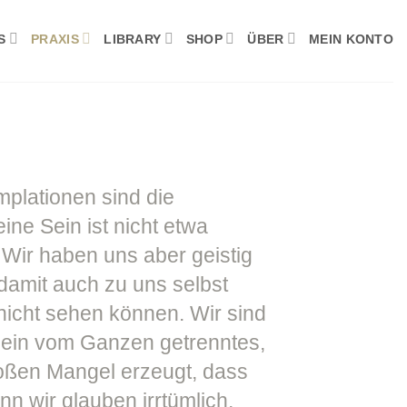
S
PRAXIS
LIBRARY
SHOP
ÜBER
MEIN KONTO
mplationen sind die
ine Sein ist nicht etwa
 Wir haben uns aber geistig
 damit auch zu uns selbst
 nicht sehen können. Wir sind
 ein vom Ganzen getrenntes,
roßen Mangel erzeugt, dass
n wir glauben irrtümlich,