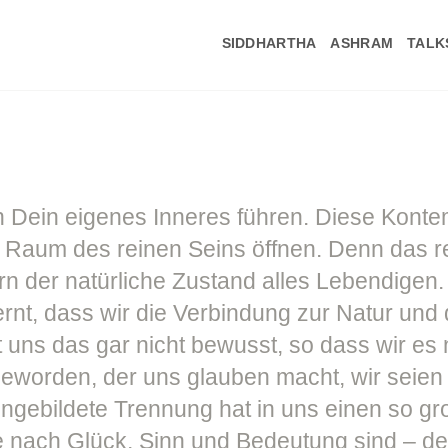
SIDDHARTHA
ASHRAM
TALK
n Dein eigenes Inneres führen. Diese Konte
n Raum des reinen Seins öffnen. Denn das re
rn der natürliche Zustand alles Lebendigen.
ernt, dass wir die Verbindung zur Natur und
t uns das gar nicht bewusst, so dass wir es
eworden, der uns glauben macht, wir seien
ingebildete Trennung hat in uns einen so g
e nach Glück, Sinn und Bedeutung sind – den