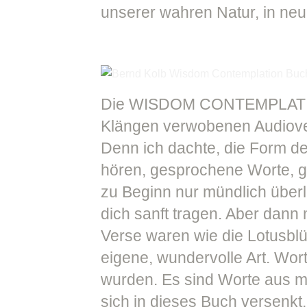
unserer wahren Natur, in ne
Die WISDOM CONTEMPLATION 
Klängen verwobenen Audiover
Denn ich dachte, die Form 
hören, gesprochene Worte, ga
zu Beginn nur mündlich über
dich sanft tragen. Aber dann
Verse waren wie die Lotusblü
eigene, wundervolle Art. Wor
wurden. Es sind Worte aus me
sich in dieses Buch versenkt