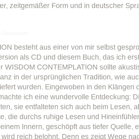
uer, zeitgemäßer Form und in deutscher Spr
besteht aus einer von mir selbst gespro
sion als CD und diesem Buch, das ich erst 
der WISDOM CONTEMPLATION sollte akustisch
nz in der ursprünglichen Tradition, wie auc
liefert wurden. Eingewoben in den Klängen 
 machte ich eine wundervolle Entdeckung: 
ten, sie entfalteten sich auch beim Lesen, a
te, die durchs ruhige Lesen und Hineinfühle
inem Innern, geschöpft aus tiefer Quelle, e
, wird reich belohnt. Denn es zeigt Wege na