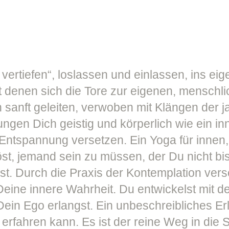
vertiefen“, loslassen und einlassen, ins eig
mit denen sich die Tore zur eigenen, menschl
h sanft geleiten, verwoben mit Klängen der
ngen Dich geistig und körperlich wie ein i
r Entspannung versetzen. Ein Yoga für innen
st, jemand sein zu müssen, der Du nicht bi
st. Durch die Praxis der Kontemplation ver
eine innere Wahrheit. Du entwickelst mit de
Dein Ego erlangst. Ein unbeschreibliches Er
fahren kann. Es ist der reine Weg in die St