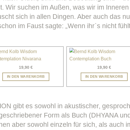
lt. Wir suchen im Außen, was wir im Innere
äuscht sich in allen Dingen. Aber auch das nu
chon im Faust sagte: „Wenn ihr`s nicht fühlt,
19,90
€
19,90
€
IN DEN WARENKORB
IN DEN WARENKORB
gibt es sowohl in akustischer, gesproc
 geschriebener Form als Buch (DHYANA un
nen aber sowohl einzeln für sich, als auch