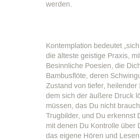
werden.
Kontemplation bedeutet „sich 
die älteste geistige Praxis, 
Besinnliche Poesien, die Dic
Bambusflöte, deren Schwingu
Zustand von tiefer, heilende
dem sich der äußere Druck lö
müssen, das Du nicht brauch
Trugbilder, und Du erkennst D
mit denen Du Kontrolle über 
das eigene Hören und Lesen er