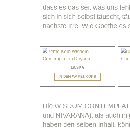
dass es das sei, was uns feh
sich in sich selbst täuscht, t
nächste Irre. Wie Goethe es s
19,90
€
IN DEN WARENKORB
Die WISDOM CONTEMPLATION 
und NIVARANA), als auch in
haben den selben Inhalt, kön