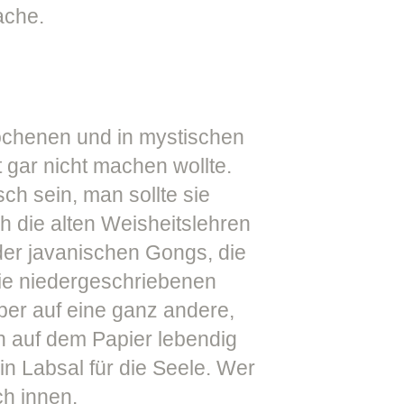
ache.
chenen und in mystischen
gar nicht machen wollte.
 sein, man sollte sie
h die alten Weisheitslehren
der javanischen Gongs, die
Die niedergeschriebenen
ber auf eine ganz andere,
n auf dem Papier lebendig
in Labsal für die Seele. Wer
ch innen.