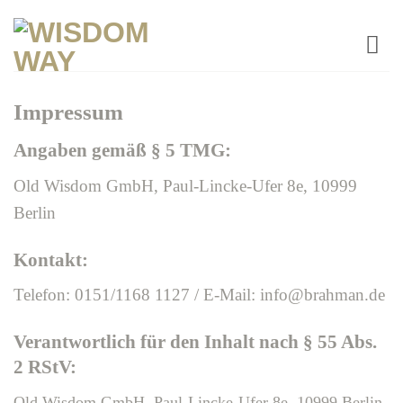
Zum
Inhalt
springen
Impressum
Angaben gemäß § 5 TMG:
Old Wisdom GmbH, Paul-Lincke-Ufer 8e, 10999
Berlin
Kontakt:
Telefon: 0151/1168 1127 / E-Mail: info@brahman.de
Verantwortlich für den Inhalt nach § 55 Abs.
2 RStV:
Old Wisdom GmbH, Paul-Lincke-Ufer 8e, 10999 Berlin