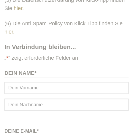
(5) Die Datenschutzerklärung von Klick-Tipp finden
Sie
hier
.
(6) Die Anti-Spam-Policy von Klick-Tipp finden Sie
hier.
In Verbindung bleiben...
„
*
“ zeigt erforderliche Felder an
DEIN NAME
*
Vorname
Nachname
DEINE E-MAIL
*