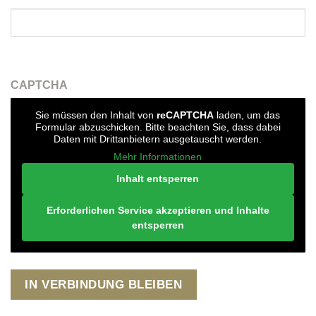
CAPTCHA
Sie müssen den Inhalt von
reCAPTCHA
laden, um das
Formular abzuschicken. Bitte beachten Sie, dass dabei
Daten mit Drittanbietern ausgetauscht werden.
Mehr Informationen
Inhalt entsperren
Erforderlichen Service akzeptieren und Inhalte
entsperren