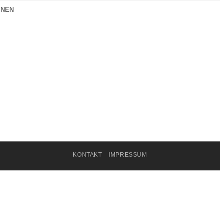
ONEN
KONTAKT
IMPRESSUM