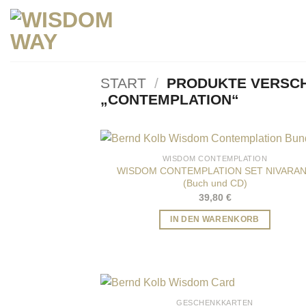
Zum
Inhalt
springen
START
/
PRODUKTE VERSC
„CONTEMPLATION“
WISDOM CONTEMPLATION
WISDOM CONTEMPLATION SET NIVARA
(Buch und CD)
39,80
€
IN DEN WARENKORB
GESCHENKKARTEN