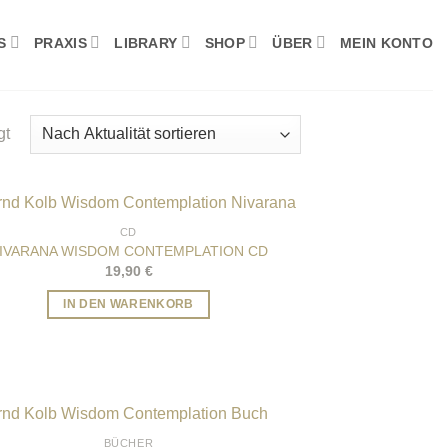
S
PRAXIS
LIBRARY
SHOP
ÜBER
MEIN KONTO
Nach
gt
Aktualität
sortiert
CD
IVARANA WISDOM CONTEMPLATION CD
19,90
€
IN DEN WARENKORB
BÜCHER