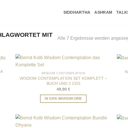
SIDDHARTHA
ASHRAM
TALK
HLAGWORTET MIT
Alle 7 Ergebnisse werden angezei
NA
N
WISDOM CONTEMPLATION
WISDOM CONTEMPLATION SET KOMPLETT –
BUCH UND 2 CDS
49,90
€
IN DEN WARENKORB