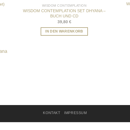
W
et)
WISDOM CONTEMPLATION
WISDOM CONTEMPLATION SET DHYANA –
BUCH UND CD
39,80
€
IN DEN WARENKORB
KONTAKT
IMPRESSUM