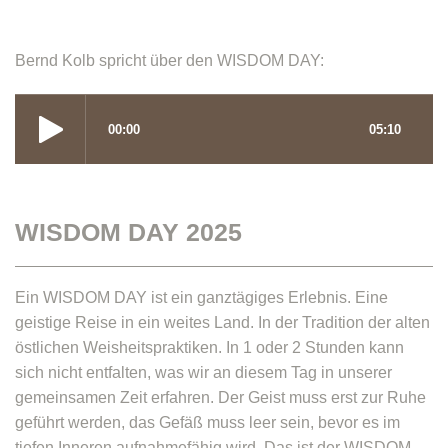
Bernd Kolb spricht über den WISDOM DAY:
WISDOM DAY 2025
Ein WISDOM DAY ist ein ganztägiges Erlebnis. Eine
geistige Reise in ein weites Land. In der Tradition der alten
östlichen Weisheitspraktiken. In 1 oder 2 Stunden kann
sich nicht entfalten, was wir an diesem Tag in unserer
gemeinsamen Zeit erfahren. Der Geist muss erst zur Ruhe
geführt werden, das Gefäß muss leer sein, bevor es im
tiefen Inneren aufnahmefähig wird. Das ist der WISDOM