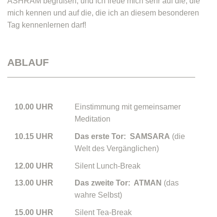
ASHRAM begrüßen, und ich freue mich sehr auf die, die
mich kennen und auf die, die ich an diesem besonderen
Tag kennenlernen darf!
ABLAUF
10.00 UHR
Einstimmung mit gemeinsamer
Meditation
10.15 UHR
Das erste Tor: SAMSARA
(die
Welt des Vergänglichen)
12.00 UHR
Silent Lunch-Break
13.00 UHR
Das zweite Tor: ATMAN
(das
wahre Selbst)
15.00 UHR
Silent Tea-Break