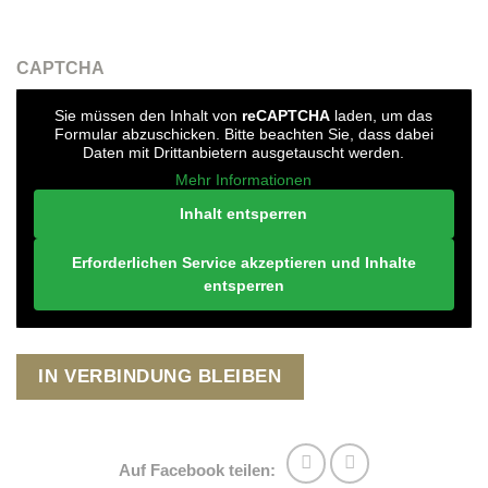
CAPTCHA
Sie müssen den Inhalt von
reCAPTCHA
laden, um das
Formular abzuschicken. Bitte beachten Sie, dass dabei
Daten mit Drittanbietern ausgetauscht werden.
Mehr Informationen
Inhalt entsperren
Erforderlichen Service akzeptieren und Inhalte
entsperren
Auf Facebook teilen: