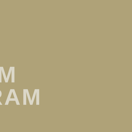
EM
RAM