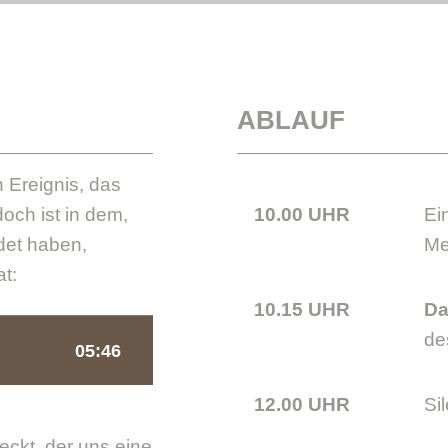
ABLAUF
Ereignis, das
och ist in dem,
10.00 UHR
Ei
det haben,
Me
t:
10.15 UHR
Da
de
12.00 UHR
Si
ckt, der uns eine