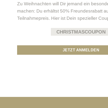
Zu Weihnachten will Dir jemand ein beson
machen: Du erhältst 50% Freundesrabatt a
Teilnahmepreis. Hier ist Dein spezieller Cou
CHRISTMASCOUPON
JETZT ANMELDEN