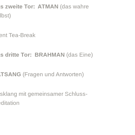
s zweite Tor: ATMAN
(das wahre
lbst)
lent Tea-Break
s dritte Tor: BRAHMAN
(das Eine)
ATSANG
(Fragen und Antworten)
sklang mit gemeinsamer Schluss-
ditation