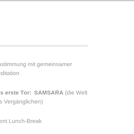
nstimmung mit gemeinsamer
ditation
s erste Tor: SAMSARA
(die Welt
s Vergänglichen)
lent Lunch-Break