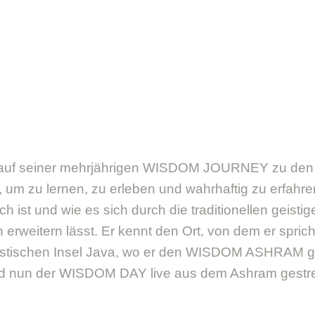
e auf seiner mehrjährigen WISDOM JOURNEY zu den
, um zu lernen, zu erleben und wahrhaftig zu erfahr
h ist und wie es sich durch die traditionellen geistig
 erweitern lässt. Er kennt den Ort, von dem er sprich
stischen Insel Java, wo er den WISDOM ASHRAM g
ird nun der WISDOM DAY live aus dem Ashram gestr