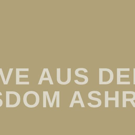
IVE AUS D
SDOM ASH