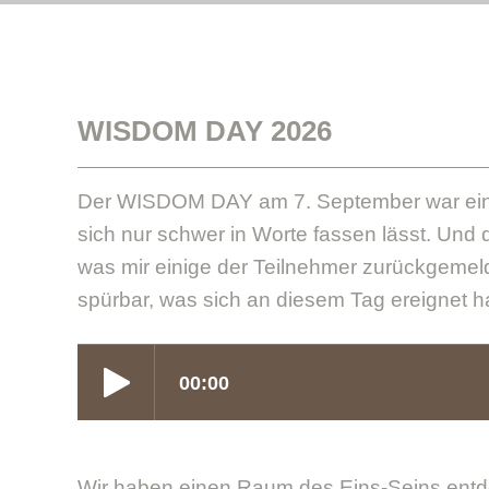
WISDOM DAY 2026
Der WISDOM DAY am 7. September war ein 
sich nur schwer in Worte fassen lässt. Und d
was mir einige der Teilnehmer zurückgemel
spürbar, was sich an diesem Tag ereignet ha
Wir haben einen Raum des Eins-Seins entde